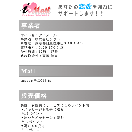
事業者
サイト名：アイメール
事業者：株式会社シフト
所在地：東京都目黒区東山3-18-1-405
電話番号：0120-176-313
受付時間：12時～17時
代表取締役：高嶋 清志
Mail
support@i2019.jp
販売価格
男性、女性共にサービスによるポイント制
▼メッセージを相手に送る
┗19ポイント
▼届いたメッセージを読む
┗19ポイント
▼写ﾒｰﾙを見る
┗10ポイント