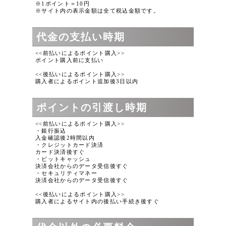
※1ポイント＝10円
※サイト内の表示金額は全て税込金額です。
代金の支払い時期
<<前払いによるポイント購入>>
ポイント購入前に支払い
<<後払いによるポイント購入>>
購入者によるポイント追加後3日以内
ポイントの引渡し時期
<<前払いによるポイント購入>>
・銀行振込
入金確認後2時間以内
・クレジットカード決済
カード決済後すぐ
・ビットキャッシュ
決済会社からのデータ受信後すぐ
・セキュリティマネー
決済会社からのデータ受信後すぐ
<<後払いによるポイント購入>>
購入者によるサイト内の後払い手続き後すぐ